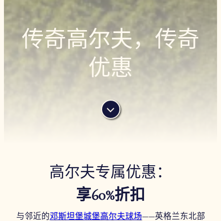
传奇高尔夫，传奇
优惠
高尔夫专属优惠：
享60%折扣
与邻近的
邓斯坦堡城堡高尔夫球场
——英格兰东北部