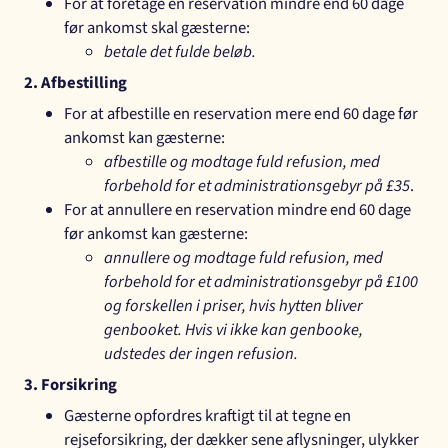
For at foretage en reservation mindre end 60 dage
før ankomst skal gæsterne:
betale det fulde beløb.
2. Afbestilling
For at afbestille en reservation mere end 60 dage før
ankomst kan gæsterne:
afbestille og modtage fuld refusion, med
forbehold for et administrationsgebyr på £35
.
For at annullere en reservation mindre end 60 dage
før ankomst kan gæsterne:
annullere og modtage fuld refusion, med
forbehold for et administrationsgebyr på £100
og forskellen i priser, hvis hytten bliver
genbooket. Hvis vi ikke kan genbooke,
udstedes der ingen refusion.
3. Forsikring
Gæsterne opfordres kraftigt til at tegne en
rejseforsikring, der dækker sene aflysninger, ulykker