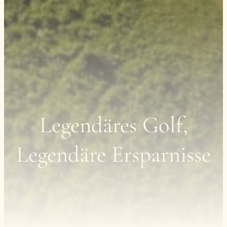
Legendäres Golf,
Legendäre Ersparnisse