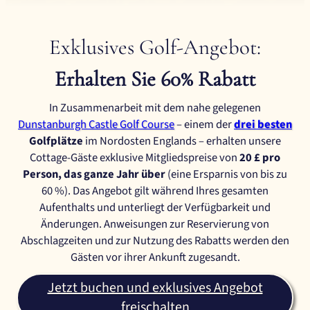
Exklusives Golf-Angebot:
Erhalten Sie 60% Rabatt
In Zusammenarbeit mit dem nahe gelegenen
Dunstanburgh Castle Golf Course
– einem der
drei besten
Golfplätze
im Nordosten Englands – erhalten unsere
Cottage-Gäste exklusive Mitgliedspreise von
20 £ pro
Person, das ganze Jahr über
(eine Ersparnis von bis zu
60 %). Das Angebot gilt während Ihres gesamten
Aufenthalts und unterliegt der Verfügbarkeit und
Änderungen. Anweisungen zur Reservierung von
Abschlagzeiten und zur Nutzung des Rabatts werden den
Gästen vor ihrer Ankunft zugesandt.
Jetzt buchen und exklusives Angebot
freischalten