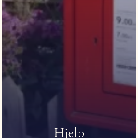
Hjelp