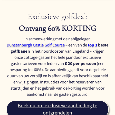
Exclusieve golfdeal:
Ontvang 60% KORTING
In samenwerking met de nabijgelegen
Dunstanburgh Castle Golf Course
– een van de
top 3
beste
golfbanen
in het noordoosten van Engeland – krijgen
onze cottage-gasten het hele jaar door exclusieve
gastentarieven voor leden van
£ 20 per persoon
(een
besparing tot 60%). De aanbieding geldt voor de gehele
duur van uw verblijf en is afhankelijk van beschikbaarheid
en wijzigingen. Instructies voor het reserveren van
starttijden en het gebruik van de korting worden voor
aankomst naar de gasten gestuurd.
Boek nu om exclusieve aanbieding te
ontgrendelen