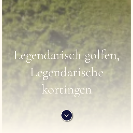
Legendarisch golfen,
Legendarische
kortingen