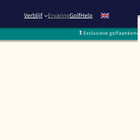
Verblijf
Ervaring
Golf
Help