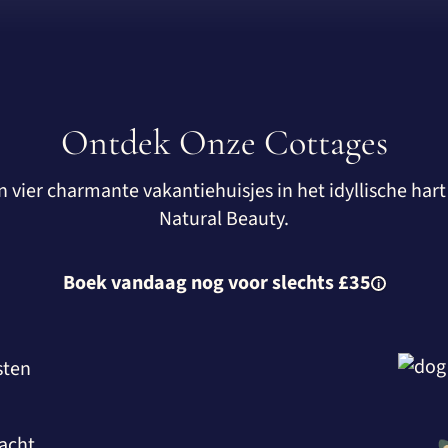
Ontdek Onze Cottages
n vier charmante vakantiehuisjes in het idyllische ha
Natural Beauty.
Boek vandaag nog voor slechts £35
sten
nacht