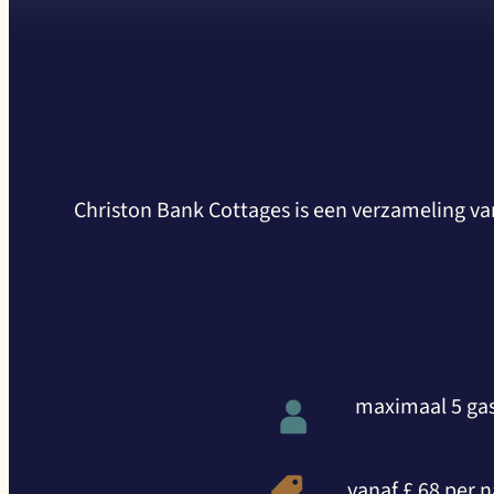
Christon Bank Cottages is een verzameling va
maximaal 5 ga
vanaf £ 68 per 